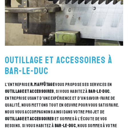
outillage et accessoires à
Bar-le-duc
L’entreprise
R.M Affûtage
vous propose ses services en
outillage et accessoires
, si vous habitez à
Bar-le-duc
.
Entreprise usant d’une expérience et d’un savoir-faire de
qualité, nous mettons tout en oeuvre pour vous satisfaire.
Nous vous accompagnons ainsi dans votre projet de
outillage et accessoires
et sommes à l’écoute de vos
besoins. Si vous habitez à
Bar-le-duc
, nous sommes à votre