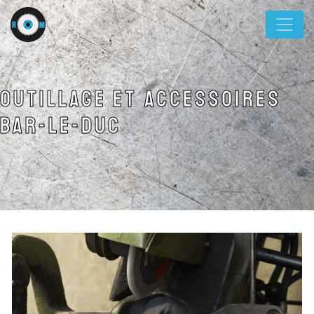
Panneau de gestion des cookies
outillage et accessoires
Bar-le-duc