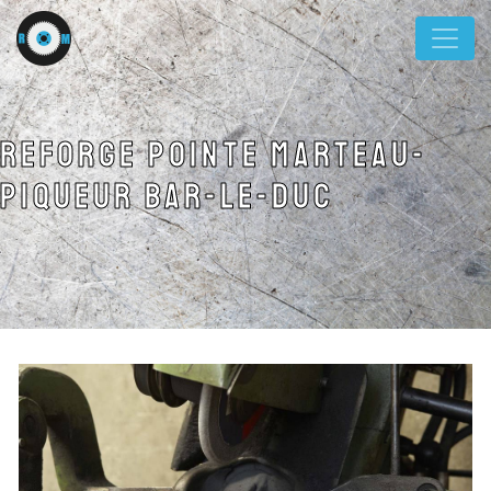
Panneau de gestion des cookies
reforge pointe marteau-
piqueur Bar-le-duc