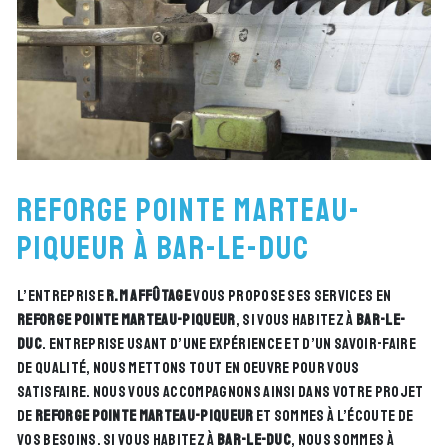
reforge pointe marteau-
piqueur à Bar-le-duc
L’entreprise
R.M Affûtage
vous propose ses services en
reforge pointe marteau-piqueur
, si vous habitez à
Bar-le-
duc
. Entreprise usant d’une expérience et d’un savoir-faire
de qualité, nous mettons tout en oeuvre pour vous
satisfaire. Nous vous accompagnons ainsi dans votre projet
de
reforge pointe marteau-piqueur
et sommes à l’écoute de
vos besoins. Si vous habitez à
Bar-le-duc
, nous sommes à